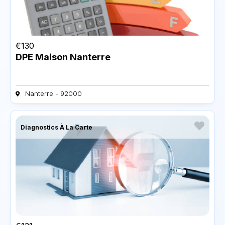
€
130
DPE Maison Nanterre
Nanterre - 92000
Diagnostics À La Carte