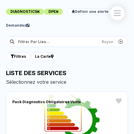
DIAGNOSTICS
DPE
Définir une alerte
Demandes
Filtres
La Carte
LISTE DES SERVICES
Sélectionnez votre service
Pack Diagnostics Obligatoires Vente