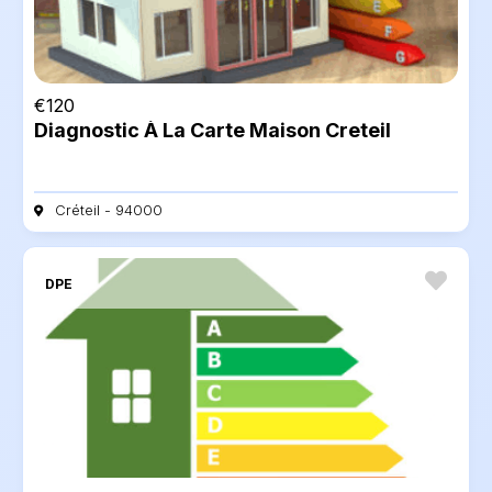
€
120
Diagnostic À La Carte Maison Creteil
Créteil - 94000
DPE