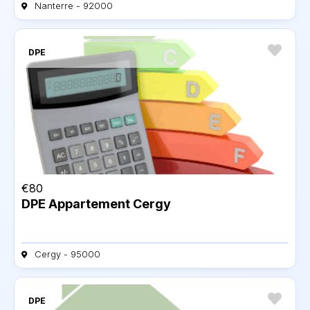
Nanterre - 92000
DPE
€
80
DPE Appartement Cergy
Cergy - 95000
DPE