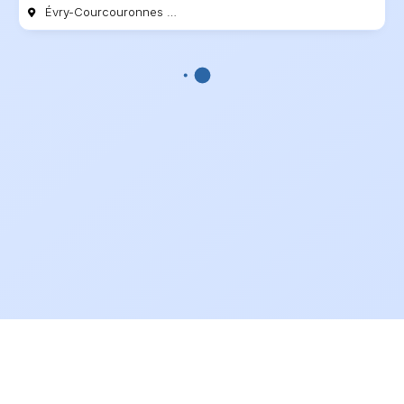
Évry-Courcouronnes - 91000