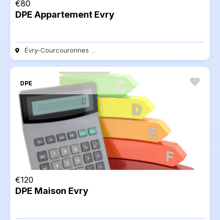
€
80
DPE Appartement Evry
Évry-Courcouronnes - 91000
DPE
€
120
DPE Maison Evry