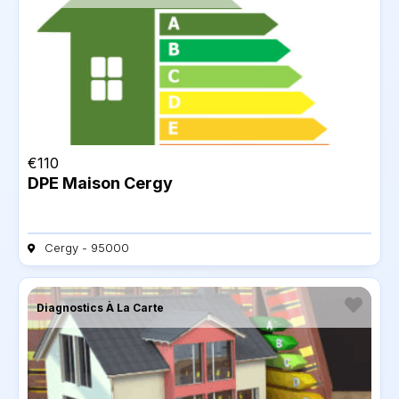
€
110
DPE Maison Cergy
Cergy - 95000
Diagnostics À La Carte