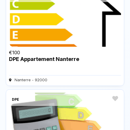
€
100
DPE Appartement Nanterre
Nanterre - 92000
DPE