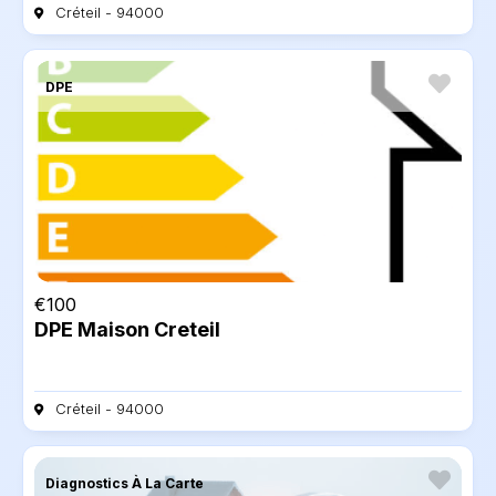
Créteil - 94000
DPE
€
100
DPE Maison Creteil
Créteil - 94000
Diagnostics À La Carte