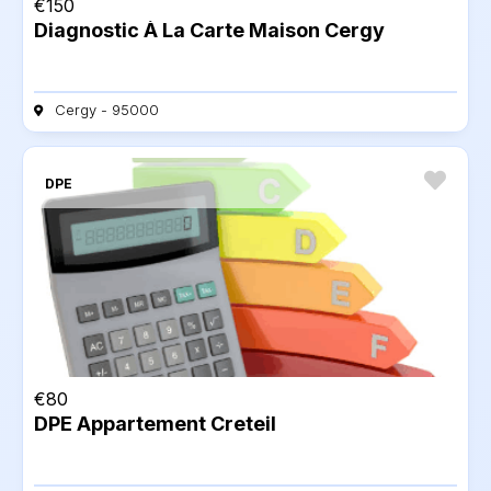
€
150
Diagnostic À La Carte Maison Cergy
Cergy - 95000
DPE
€
80
DPE Appartement Creteil