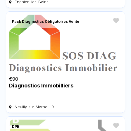
Enghien-les-Bains - 95880
Pack Diagnostics Obligatoires Vente
€
90
Diagnostics Immobilliers
Neuilly-sur-Marne - 93330
DPE