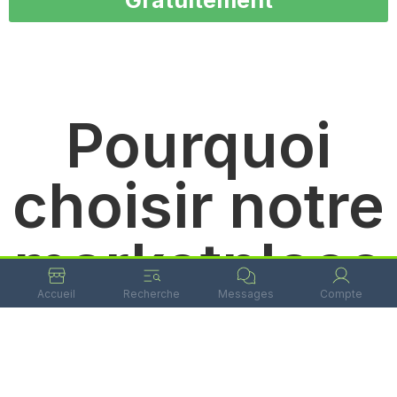
Pourquoi
choisir notre
marketplace
Accueil
Recherche
Messages
Compte
?
En proposant vos services