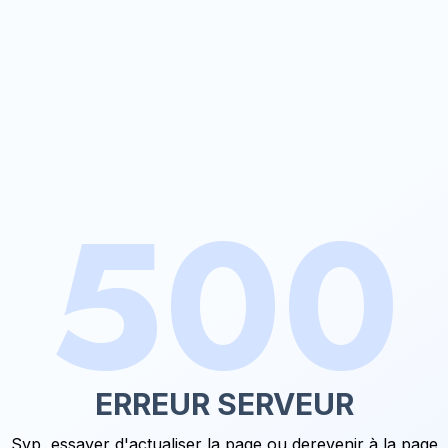
500
ERREUR SERVEUR
Svp, essayer d'actualiser la page ou de
revenir à la page