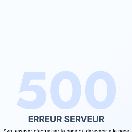
500
ERREUR SERVEUR
Svp, essayer d'actualiser la page ou de
revenir à la page