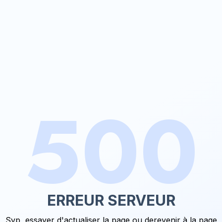
500
ERREUR SERVEUR
Svp, essayer d'actualiser la page ou de
revenir à la page