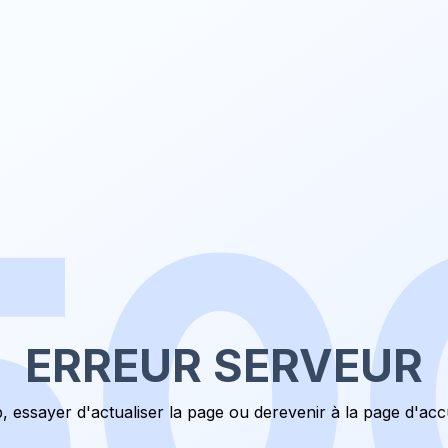
50
ERREUR SERVEUR
, essayer d'actualiser la page ou de
revenir à la page d'acc