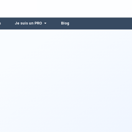
s
Je suis un PRO
Blog