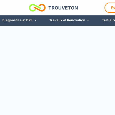
TROUVETON
Po
Diagnostics et DPE
Travaux et Rénovation
Tertiair