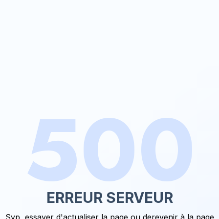
500
ERREUR SERVEUR
Svp, essayer d'actualiser la page ou de
revenir à la page