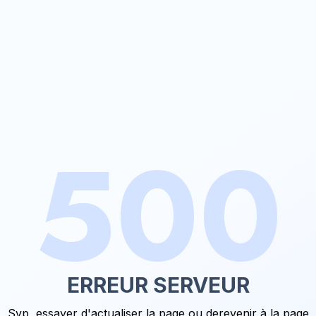
500
ERREUR SERVEUR
Svp, essayer d'actualiser la page ou de
revenir à la page