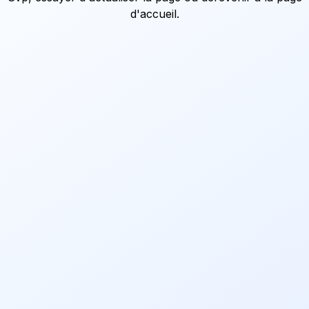
d'accueil
.