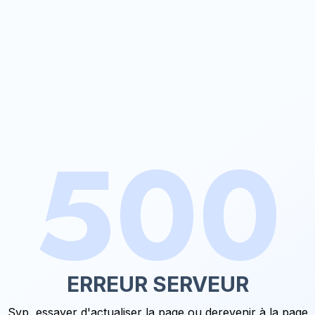
500
ERREUR SERVEUR
Svp, essayer d'actualiser la page ou de
revenir à la page