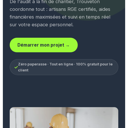
De l'audit à la fin de chantier, Trouveton
coordonne tout : artisans RGE certifiés, aides
financières maximisées et suivi en temps réel
sur votre espace personnel.
Démarrer mon projet →
Zéro paperasse · Tout en ligne · 100% gratuit pour le
✓
client