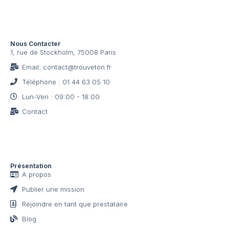
précis et de cibler les travaux les plus rentables
pour votre situation.
Nous Contacter
1, rue de Stockholm, 75008 Paris
Email: contact@trouveton.fr
Téléphone : 01 44 63 05 10
Lun-Ven : 09:00 - 18:00
Contact
Présentation
A propos
Publier une mission
Rejoindre en tant que prestataire
Blog