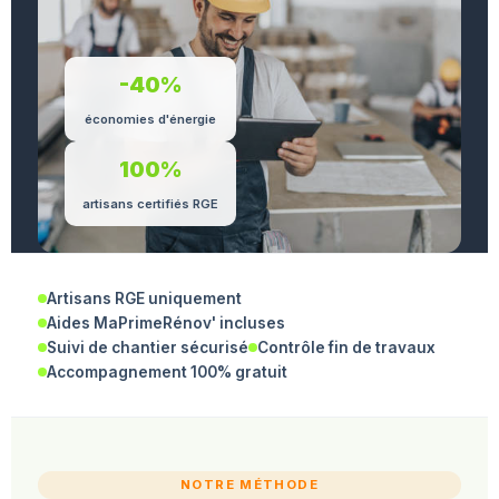
-40%
économies d'énergie
100%
artisans certifiés RGE
Artisans RGE uniquement
Aides MaPrimeRénov' incluses
Suivi de chantier sécurisé
Contrôle fin de travaux
Accompagnement 100% gratuit
NOTRE MÉTHODE