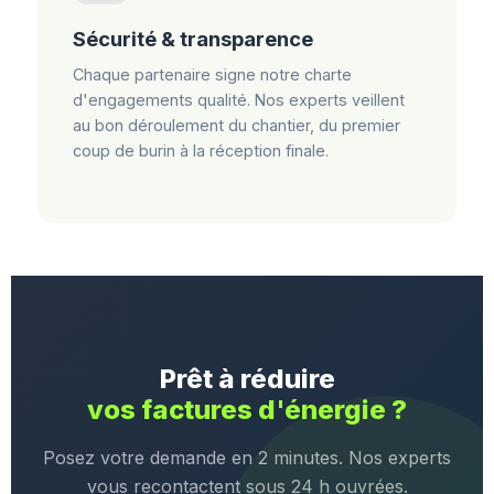
Sécurité & transparence
Chaque partenaire signe notre charte
d'engagements qualité. Nos experts veillent
au bon déroulement du chantier, du premier
coup de burin à la réception finale.
Prêt à réduire
vos factures d'énergie ?
Posez votre demande en 2 minutes. Nos experts
vous recontactent sous 24 h ouvrées.