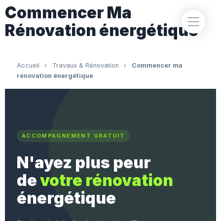
Commencer Ma
Rénovation énergétique
Accueil
›
Travaux & Rénovation
›
Commencer ma
rénovation énergétique
ACCOMPAGNEMENT GRATUIT
N'ayez plus peur
de
votre rénovation
énergétique