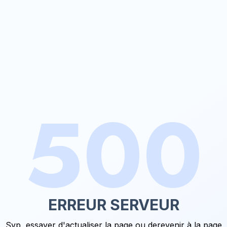
500
ERREUR SERVEUR
Svp, essayer d'actualiser la page ou de
revenir à la page