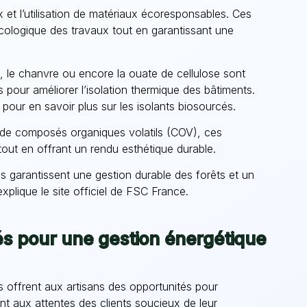
x et l’utilisation de matériaux écoresponsables. Ces
écologique des travaux tout en garantissant une
s, le chanvre ou encore la ouate de cellulose sont
 pour améliorer l’isolation thermique des bâtiments.
pour en savoir plus sur les isolants biosourcés.
de composés organiques volatils (COV), ces
r tout en offrant un rendu esthétique durable.
ls garantissent une gestion durable des forêts et un
plique le site officiel de
FSC France
.
s pour une gestion énergétique
s offrent aux artisans des opportunités pour
nt aux attentes des clients soucieux de leur