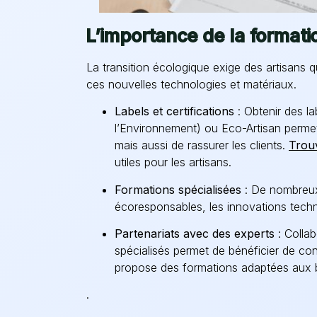
L’importance de la formati
La transition écologique exige des artisans q
ces nouvelles technologies et matériaux.
Labels et certifications
: Obtenir des 
l’Environnement) ou Eco-Artisan perm
mais aussi de rassurer les clients.
Trou
utiles pour les artisans.
Formations spécialisées
: De nombreux
écoresponsables, les innovations techn
Partenariats avec des experts
: Colla
spécialisés permet de bénéficier de cons
propose des formations adaptées aux b
.