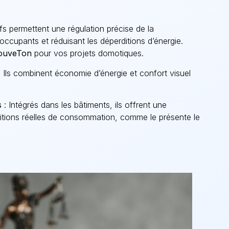
ifs permettent une régulation précise de la
ccupants et réduisant les déperditions d’énergie.
ouveTon
pour vos projets domotiques.
 Ils combinent économie d’énergie et confort visuel
s
: Intégrés dans les bâtiments, ils offrent une
itions réelles de consommation, comme le présente le