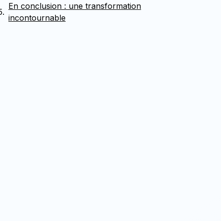
En conclusion : une transformation
incontournable