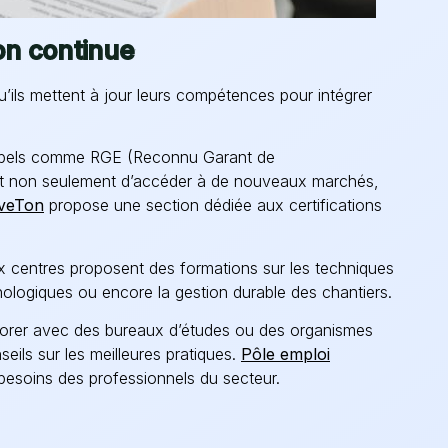
on continue
u’ils mettent à jour leurs compétences pour intégrer
labels comme RGE (Reconnu Garant de
et non seulement d’accéder à de nouveaux marchés,
veTon
propose une section dédiée aux certifications
 centres proposent des formations sur les techniques
ologiques ou encore la gestion durable des chantiers.
borer avec des bureaux d’études ou des organismes
eils sur les meilleures pratiques.
Pôle emploi
esoins des professionnels du secteur.