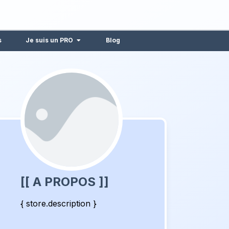
s
Je suis un PRO
Blog
[[ A PROPOS ]]
{ store.description }