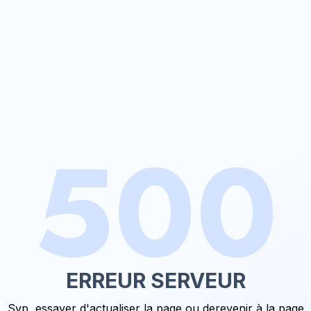
500
ERREUR SERVEUR
Svp, essayer d'actualiser la page ou de
revenir à la page