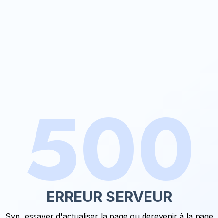
500
ERREUR SERVEUR
Svp, essayer d'actualiser la page ou de
revenir à la page