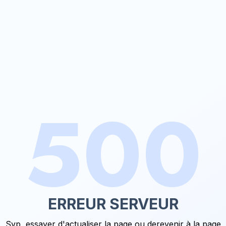
500
ERREUR SERVEUR
Svp, essayer d'actualiser la page ou de
revenir à la page