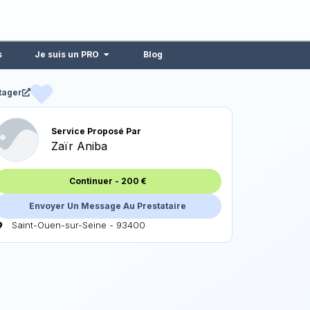
s
Je suis un PRO
Blog
tager
Service Proposé Par
Zaïr Aniba
Continuer
-
200
€
Envoyer Un Message Au Prestataire
Saint-Ouen-sur-Seine - 93400