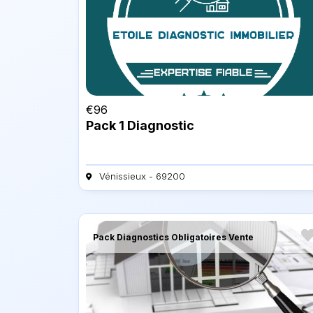
€
96
Pack 1 Diagnostic
Vénissieux - 69200
Pack Diagnostics Obligatoires Vente