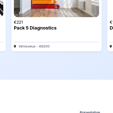
€
221
€
Pack 5 Diagnostics
D
Vénissieux - 69200
Présentation