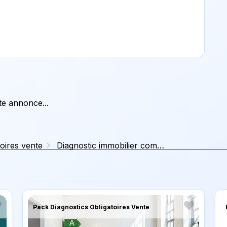
tte annonce...
oires vente
Diagnostic immobilier complet studio
Pack Diagnostics Obligatoires Vente