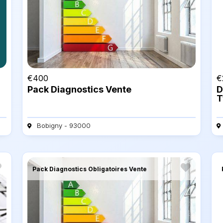
€
400
€
Pack Diagnostics Vente
D
T
Bobigny - 93000
Pack Diagnostics Obligatoires Vente