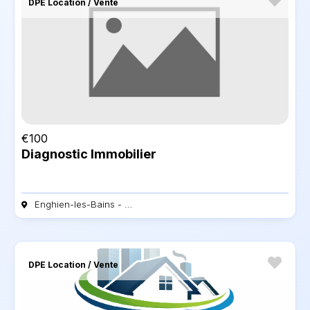
DPE Location / Vente
€
100
Diagnostic Immobilier
Enghien-les-Bains - 95880
DPE Location / Vente