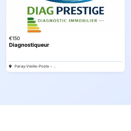
€
150
Diagnostiqueur
Paray-Vieille-Poste - 91550