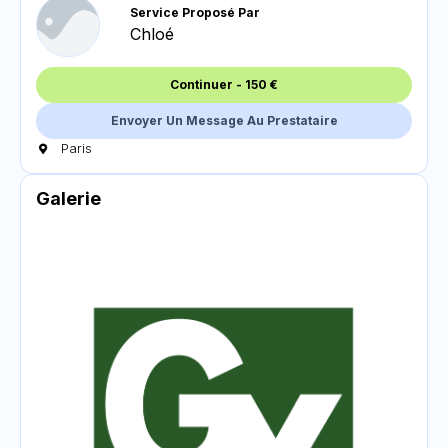
Service Proposé Par
Chloé
Continuer
-
150
€
Envoyer Un Message Au Prestataire
Paris
Galerie