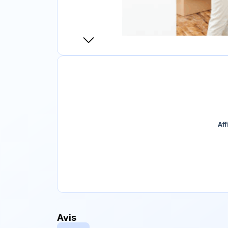
Aff
Avis