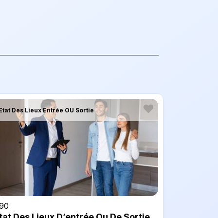
Etat Des Lieux Entrée OU Sortie
90
tat Des Lieux D’entrée Ou De Sortie