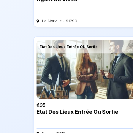
La Norville - 91290
Etat Des Lieux Entrée OU Sortie
€
95
Etat Des Lieux Entrée Ou Sortie