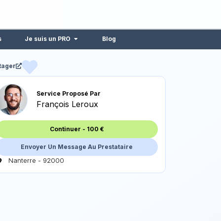
s
Je suis un PRO
Blog
tager
Service Proposé Par
François Leroux
Continuer
-
100
€
Envoyer Un Message Au Prestataire
Nanterre - 92000