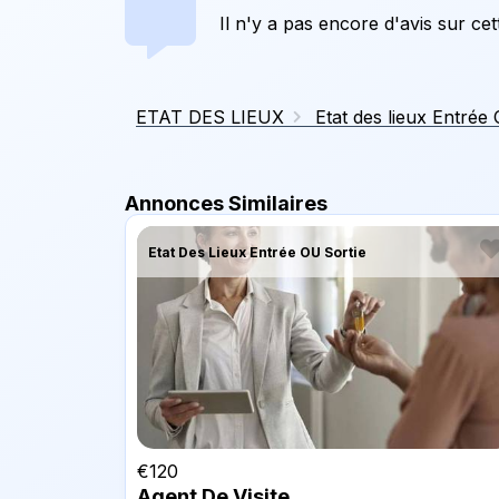
Il n'y a pas encore d'avis sur ce
ETAT DES LIEUX
Etat des lieux Entrée
Annonces Similaires
Etat Des Lieux Entrée OU Sortie
€
120
Agent De Visite