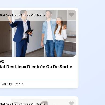
Etat Des Lieux Entrée OU Sortie
90
tat Des Lieux D’entrée Ou De Sortie
Valleiry - 74520
Etat Des Lieux Entrée OU Sortie