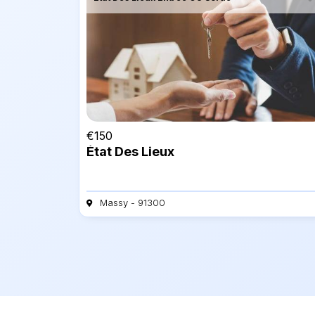
€
150
État Des Lieux
Massy - 91300