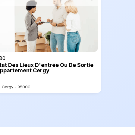
80
tat Des Lieux D'entrée Ou De Sortie
ppartement Cergy
Cergy - 95000