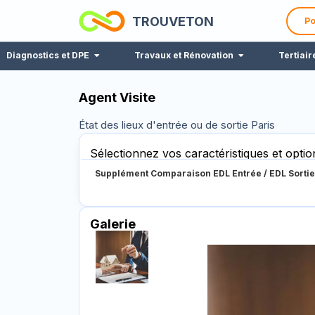
TROUVETON
Po
Diagnostics et DPE
Travaux et Rénovation
Tertiair
Agent Visite
État des lieux d'entrée ou de sortie Paris
Sélectionnez vos caractéristiques et optio
Supplément Comparaison EDL Entrée / EDL Sortie
Galerie