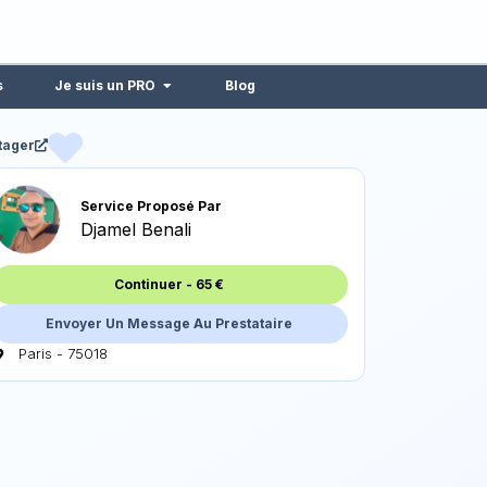
s
Je suis un PRO
Blog
tager
Service Proposé Par
Djamel Benali
Continuer
-
65
€
Envoyer Un Message Au Prestataire
Paris - 75018