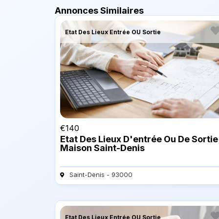
Annonces Similaires
Etat Des Lieux Entrée OU Sortie
€
140
Etat Des Lieux D'entrée Ou De Sortie
Maison Saint-Denis
Saint-Denis - 93000
Etat Des Lieux Entrée OU Sortie