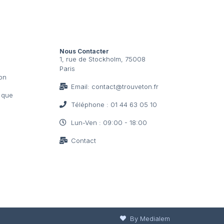
Nous Contacter
1, rue de Stockholm, 75008
Paris
ion
Email: contact@trouveton.fr
t que
Téléphone : 01 44 63 05 10
Lun-Ven : 09:00 - 18:00
Contact
By Medialem