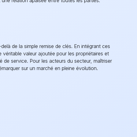
une relation apaisée entre toutes les parties.
delà de la simple remise de clés. En intégrant ces
e véritable valeur ajoutée pour les propriétaires et
ité de service. Pour les acteurs du secteur, maîtriser
démarquer sur un marché en pleine évolution
.