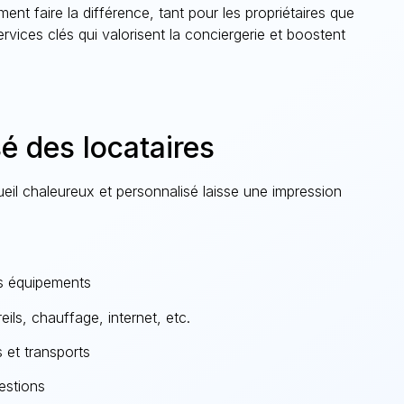
ent faire la différence, tant pour les propriétaires que
services clés qui valorisent la conciergerie et boostent
sé des locataires
eil chaleureux et personnalisé laisse une impression
es équipements
ils, chauffage, internet, etc.
 et transports
estions