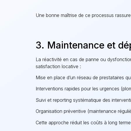
Une bonne maîtrise de ce processus rassure l
3. Maintenance et dé
La réactivité en cas de panne ou dysfonction
satisfaction locative :
Mise en place d’un réseau de prestataires qua
Interventions rapides pour les urgences (plom
Suivi et reporting systématique des intervent
Organisation préventive (maintenance réguliè
Cette approche réduit les coûts à long terme 