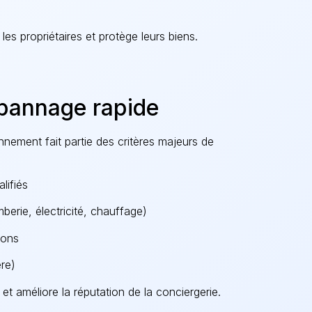
es propriétaires et protège leurs biens.
pannage rapide
nement fait partie des critères majeurs de
lifiés
berie, électricité, chauffage)
ions
re)
et améliore la réputation de la conciergerie.