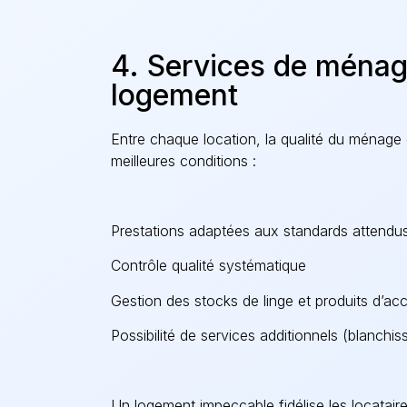
4. Services de ménag
logement
Entre chaque location, la qualité du ménage e
meilleures conditions :
Prestations adaptées aux standards attendus
Contrôle qualité systématique
Gestion des stocks de linge et produits d’acc
Possibilité de services additionnels (blanchis
Un logement impeccable fidélise les locatair