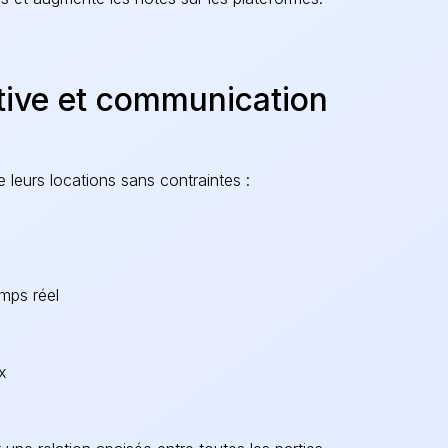
ative et communication
e leurs locations sans contraintes :
mps réel
x