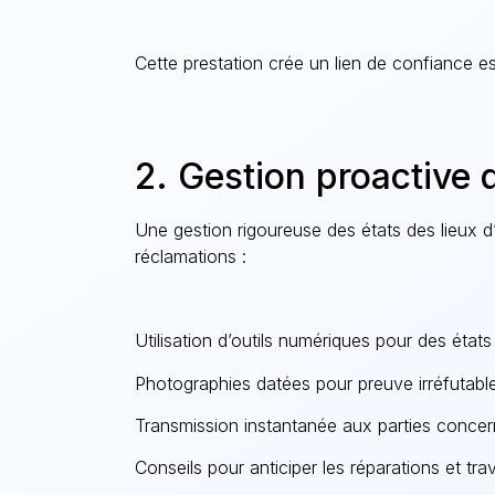
Cette prestation crée un lien de confiance es
2. Gestion proactive 
Une gestion rigoureuse des états des lieux d’e
réclamations :
Utilisation d’outils numériques pour des états
Photographies datées pour preuve irréfutabl
Transmission instantanée aux parties conce
Conseils pour anticiper les réparations et tr