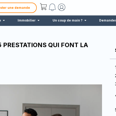
ster une demande
e
Immobilier
Un coup de main ?
Demande
5 PRESTATIONS QUI FONT LA