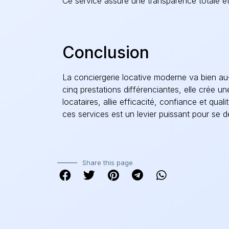
Ce service assure une transparence totale et 
Conclusion
La conciergerie locative moderne va bien au-
cinq prestations différenciantes, elle crée un
locataires, allie efficacité, confiance et qual
ces services est un levier puissant pour se 
Share this page