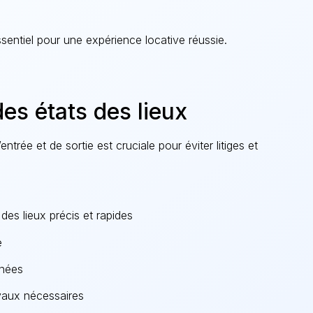
sentiel pour une expérience locative réussie.
des états des lieux
ntrée et de sortie est cruciale pour éviter litiges et
 des lieux précis et rapides
e
rnées
avaux nécessaires