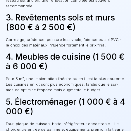
réseau est ancien, une rénovation complète est souvent
recommandée.
3. Revêtements sols et murs
(800 € à 2 500 €)
Carrelage, crédence, peinture lessivable, faïence ou sol PVC :
le choix des matériaux influence fortement le prix final.
4. Meubles de cuisine (1 500 €
à 6 000 €)
Pour 5 m², une implantation linéaire ou en L est la plus courante.
Les cuisines en kit sont plus économiques, tandis que le sur-
mesure optimise l’espace mais augmente le budget.
5. Électroménager (1 000 € à 4
000 €)
Four, plaque de cuisson, hotte, réfrigérateur encastrable… Le
choix entre entrée de gamme et équipements premium fait varier