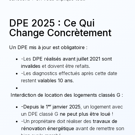
DPE 2025 : Ce Qui
Change Concrètement
Un DPE mis à jour est obligatoire
:
-Les
DPE réalisés avant juillet 2021 sont
invalides
et doivent être refaits.
-Les diagnostics effectués après cette date
restent
valables 10 ans
.
Interdiction de location des logements classés G
:
-Depuis le 1ᵉʳ janvier 2025
, un logement avec
un DPE classé G
ne peut plus être loué
!
-Un propriétaire doit réaliser des
travaux de
rénovation énergétique
avant de remettre son