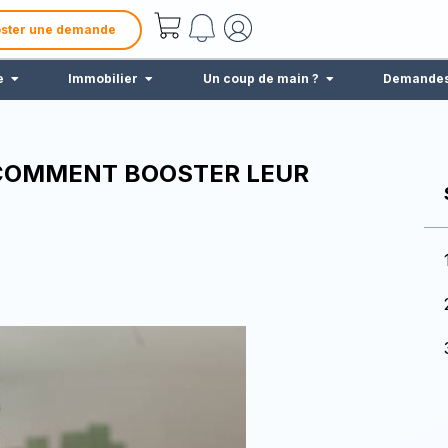
ster une demande
e
Immobilier
Un coup de main ?
Demande
 COMMENT BOOSTER LEUR