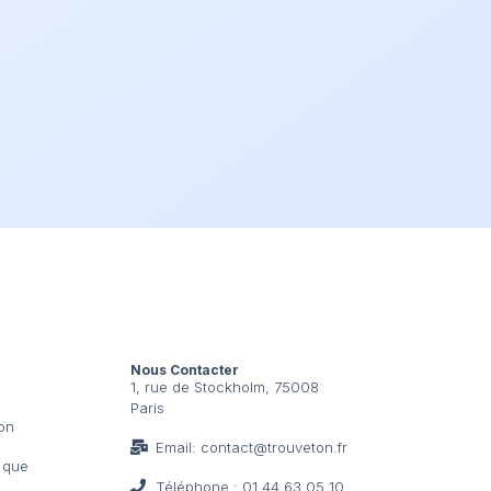
Nous Contacter
1, rue de Stockholm, 75008
Paris
ion
Email: contact@trouveton.fr
t que
Téléphone : 01 44 63 05 10