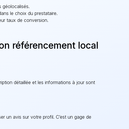
ts géolocalisés.
dans le choix du prestataire.
eur taux de conversion.
n référencement local
ption détaillée et les informations à jour sont
ser un avis sur votre profil. C’est un gage de