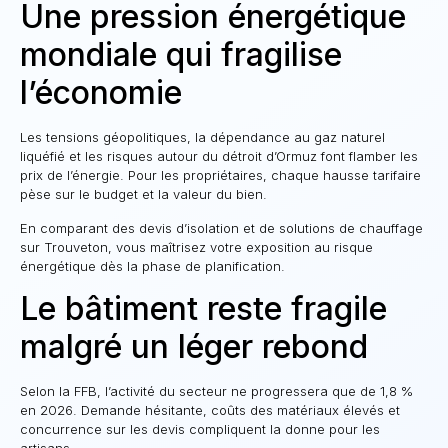
Une pression énergétique
mondiale qui fragilise
l’économie
Les tensions géopolitiques, la dépendance au gaz naturel
liquéfié et les risques autour du détroit d’Ormuz font flamber les
prix de l’énergie. Pour les propriétaires, chaque hausse tarifaire
pèse sur le budget et la valeur du bien.
En comparant des devis d’isolation et de solutions de chauffage
sur Trouveton, vous maîtrisez votre exposition au risque
énergétique dès la phase de planification.
Le bâtiment reste fragile
malgré un léger rebond
Selon la FFB, l’activité du secteur ne progressera que de 1,8 %
en 2026. Demande hésitante, coûts des matériaux élevés et
concurrence sur les devis compliquent la donne pour les