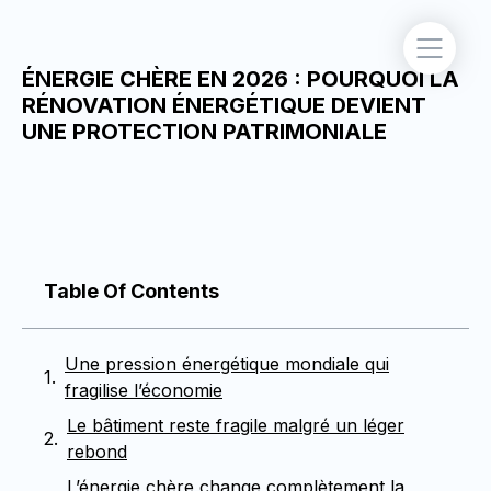
ÉNERGIE CHÈRE EN 2026 : POURQUOI LA
RÉNOVATION ÉNERGÉTIQUE DEVIENT
UNE PROTECTION PATRIMONIALE
Table Of Contents
Une pression énergétique mondiale qui
fragilise l’économie
Le bâtiment reste fragile malgré un léger
rebond
L’énergie chère change complètement la