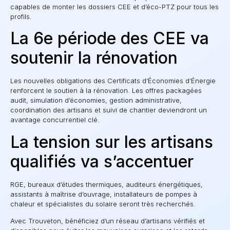
capables de monter les dossiers CEE et d’éco-PTZ pour tous les
profils.
La 6e période des CEE va
soutenir la rénovation
Les nouvelles obligations des Certificats d’Économies d’Énergie
renforcent le soutien à la rénovation. Les offres packagées
audit, simulation d’économies, gestion administrative,
coordination des artisans et suivi de chantier deviendront un
avantage concurrentiel clé.
La tension sur les artisans
qualifiés va s’accentuer
RGE, bureaux d’études thermiques, auditeurs énergétiques,
assistants à maîtrise d’ouvrage, installateurs de pompes à
chaleur et spécialistes du solaire seront très recherchés.
Avec Trouveton, bénéficiez d’un réseau d’artisans vérifiés et