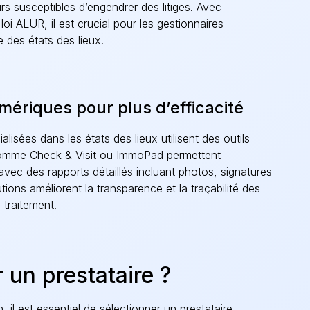
rs susceptibles d’engendrer des litiges. Avec
loi ALUR, il est crucial pour les gestionnaires
ue des états des lieux.
umériques pour plus d’efficacité
isées dans les états des lieux utilisent des outils
 comme Check &
Visit
ou
ImmoPad
permettent
 avec des rapports détaillés incluant photos, signatures
tions améliorent la transparence et la traçabilité des
 traitement.
un prestataire ?
n, il est essentiel de sélectionner un prestataire