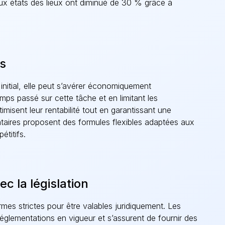
 aux états des lieux ont diminué de 30 % grâce à
ts
 initial, elle peut s’avérer économiquement
mps passé sur cette tâche et en limitant les
imisent leur rentabilité tout en garantissant une
tataires proposent des formules flexibles adaptées aux
titifs.
c la législation
mes strictes pour être valables juridiquement. Les
réglementations en vigueur et s’assurent de fournir des