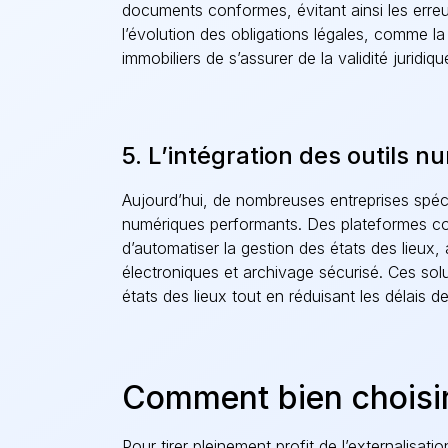
documents conformes, évitant ainsi les erreu
l’évolution des obligations légales, comme la 
immobiliers de s’assurer de la validité juridiq
5. L’intégration des outils n
Aujourd’hui, de nombreuses entreprises spécial
numériques performants. Des plateformes
d’automatiser la gestion des états des lieux,
électroniques et archivage sécurisé. Ces solu
états des lieux tout en réduisant les délais de
Comment bien choisir 
Pour tirer pleinement profit de l’externalisatio