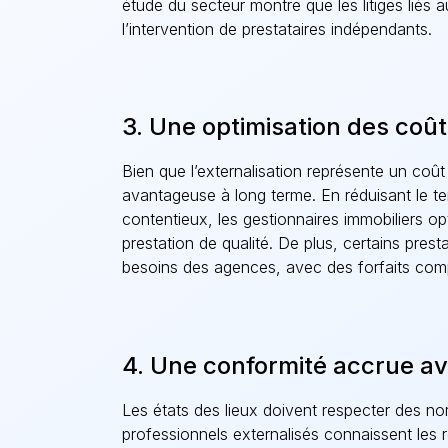
étude du secteur montre que les litiges liés
l’intervention de prestataires indépendants.
3. Une optimisation des coû
Bien que l’externalisation représente un coût
avantageuse à long terme. En réduisant le te
contentieux, les gestionnaires immobiliers opt
prestation de qualité. De plus, certains pres
besoins des agences, avec des forfaits compé
4. Une conformité accrue ave
Les états des lieux doivent respecter des nor
professionnels externalisés connaissent les 