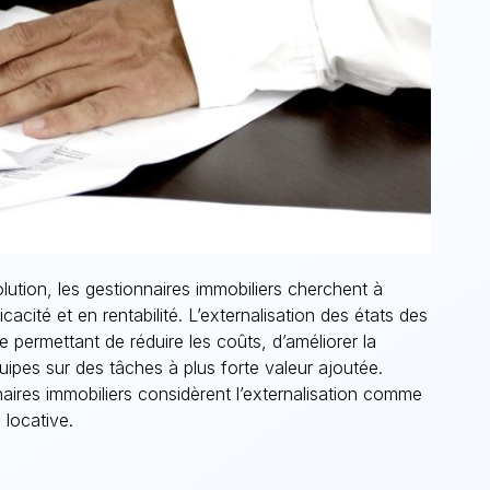
ution, les gestionnaires immobiliers cherchent à
acité et en rentabilité. L’externalisation des états des
 permettant de réduire les coûts, d’améliorer la
quipes sur des tâches à plus forte valeur ajoutée.
ires immobiliers considèrent l’externalisation comme
 locative.