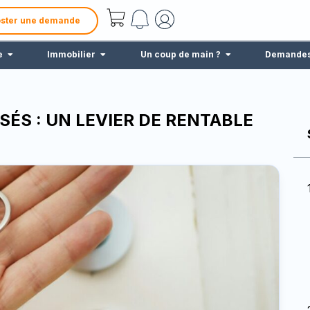
ster une demande
e
Immobilier
Un coup de main ?
Demande
SÉS : UN LEVIER DE RENTABLE