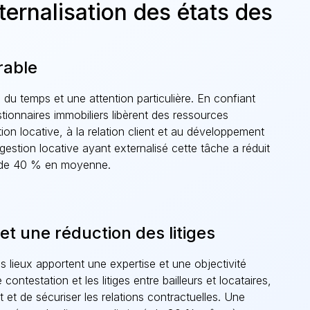
ternalisation des états des
rable
u temps et une attention particulière. En confiant
tionnaires immobiliers libèrent des ressources
ion locative, à la relation client et au développement
 gestion locative ayant externalisé cette tâche a réduit
x de 40 % en moyenne.
 et une réduction des litiges
es lieux apportent une expertise et une objectivité
 contestation et les litiges entre bailleurs et locataires,
nt et de sécuriser les relations contractuelles. Une