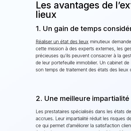
Les avantages de l’ex
lieux
1. Un gain de temps considé
Réaliser un état des lieux
minutieux demande d
cette mission à des experts externes, les ges
précieuses qu’ils peuvent consacrer à la gest
de leur portefeuille immobilier. Un cabinet de
son temps de traitement des états des lieu
2. Une meilleure impartialité
Les prestataires spécialisés dans les états d
accrues. Leur impartialité réduit les risques de
ce qui permet d’améliorer la satisfaction clie