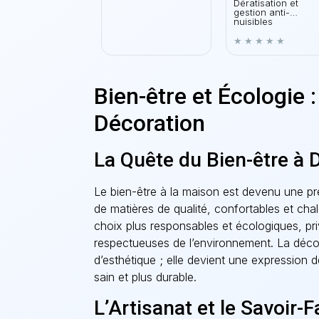
Dératisation et
gestion anti-
nuisibles
Bien-être et Écologie :
Décoration
La Quête du Bien-être à 
Le bien-être à la maison est devenu une pré
de matières de qualité, confortables et c
choix plus responsables et écologiques, pri
respectueuses de l’environnement. La décor
d’esthétique ; elle devient une expression
sain et plus durable.
L’Artisanat et le Savoir-F