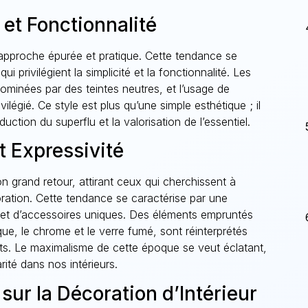
 et Fonctionnalité
approche épurée et pratique. Cette tendance se
i privilégient la simplicité et la fonctionnalité. Les
ominées par des teintes neutres, et l’usage de
ilégié. Ce style est plus qu’une simple esthétique ; il
uction du superflu et la valorisation de l’essentiel.
 Expressivité
n grand retour, attirant ceux qui cherchissent à
oration. Cette tendance se caractérise par une
 et d’accessoires uniques. Des éléments empruntés
que, le chrome et le verre fumé, sont réinterprétés
ts. Le maximalisme de cette époque se veut éclatant,
rité dans nos intérieurs.
sur la Décoration d’Intérieur