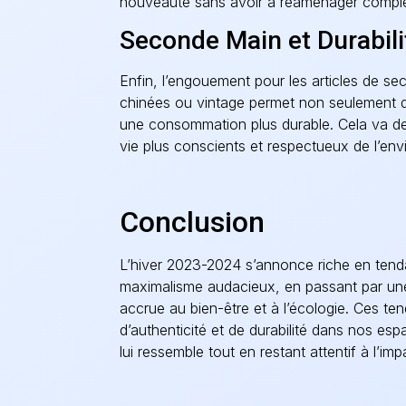
nouveauté sans avoir à réaménager compl
Seconde Main et Durabili
Enfin, l’engouement pour les articles de se
chinées ou vintage permet non seulement de
une consommation plus durable. Cela va de 
vie plus conscients et respectueux de l’en
Conclusion
L’hiver 2023-2024 s’annonce riche en tend
maximalisme audacieux, en passant par une 
accrue au bien-être et à l’écologie. Ces ten
d’authenticité et de durabilité dans nos esp
lui ressemble tout en restant attentif à l’imp