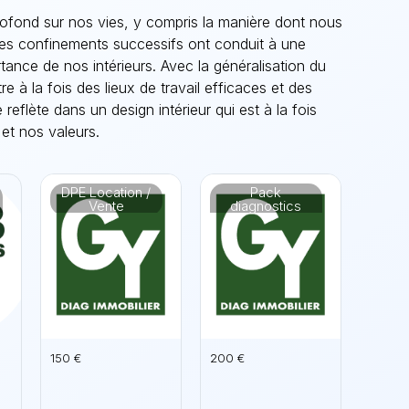
fond sur nos vies, y compris la manière dont nous
Les confinements successifs ont conduit à une
rtance de nos intérieurs. Avec la généralisation du
e à la fois des lieux de travail efficaces et des
reflète dans un design intérieur qui est à la fois
 et nos valeurs.
DPE Location /
Pack
Vente
diagnostics
obligatoires
Location
150 €
200 €