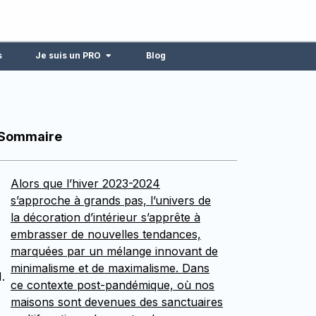
s
Je suis un PRO
Blog
Sommaire
Alors que l’hiver 2023-2024
s’approche à grands pas, l’univers de
la décoration d’intérieur s’apprête à
embrasser de nouvelles tendances,
marquées par un mélange innovant de
minimalisme et de maximalisme. Dans
ce contexte post-pandémique, où nos
maisons sont devenues des sanctuaires