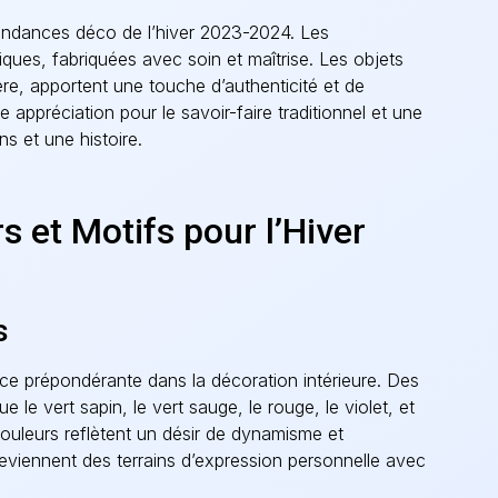
 tendances déco de l’hiver 2023-2024. Les
ues, fabriquées avec soin et maîtrise. Les objets
tère, apportent une touche d’authenticité et de
ne appréciation pour le savoir-faire traditionnel et une
s et une histoire.
 et Motifs pour l’Hiver
s
ace prépondérante dans la décoration intérieure. Des
e le vert sapin, le vert sauge, le rouge, le violet, et
couleurs reflètent un désir de dynamisme et
, deviennent des terrains d’expression personnelle avec