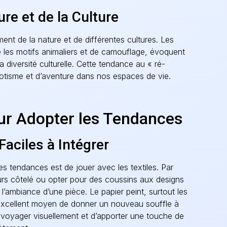
ure et de la Culture
ment de la nature et de différentes cultures. Les
ue les motifs animaliers et de camouflage, évoquent
a diversité culturelle. Cette tendance au « ré-
tisme et d’aventure dans nos espaces de vie.
ur Adopter les Tendances
 Faciles à Intégrer
s tendances est de jouer avec les textiles. Par
urs côtelé ou opter pour des coussins aux designs
l’ambiance d’une pièce. Le papier peint, surtout les
excellent moyen de donner un nouveau souffle à
e voyager visuellement et d’apporter une touche de