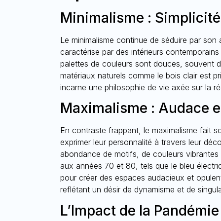
Minimalisme : Simplicité
Le minimalisme continue de séduire par son 
caractérise par des intérieurs contemporains qu
palettes de couleurs sont douces, souvent d
matériaux naturels comme le bois clair est priv
incarne une philosophie de vie axée sur la réd
Maximalisme : Audace et
En contraste frappant, le maximalisme fait so
exprimer leur personnalité à travers leur déc
abondance de motifs, de couleurs vibrantes
aux années 70 et 80, tels que le bleu électri
pour créer des espaces audacieux et opulen
reflétant un désir de dynamisme et de singula
L’Impact de la Pandémie 