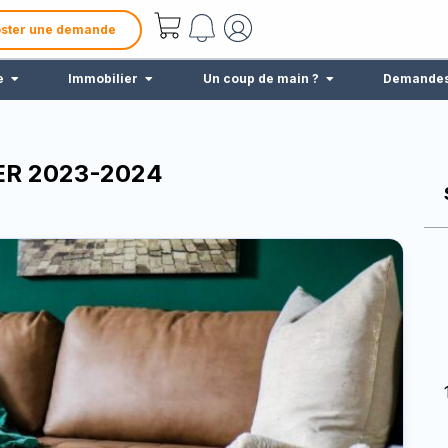
ster une demande
e
Immobilier
Un coup de main ?
Demande
ER 2023-2024