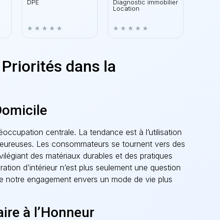
DPE
Diagnostic immobilier
Location
 Priorités dans la
Domicile
occupation centrale. La tendance est à l’utilisation
haleureuses. Les consommateurs se tournent vers des
vilégiant des matériaux durables et des pratiques
ation d’intérieur n’est plus seulement une question
 de notre engagement envers un mode de vie plus
aire à l’Honneur