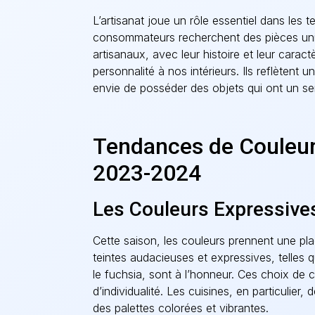
L’artisanat joue un rôle essentiel dans les
consommateurs recherchent des pièces uniq
artisanaux, avec leur histoire et leur carac
personnalité à nos intérieurs. Ils reflètent u
envie de posséder des objets qui ont un sen
Tendances de Couleurs
2023-2024
Les Couleurs Expressive
Cette saison, les couleurs prennent une pl
teintes audacieuses et expressives, telles qu
le fuchsia, sont à l’honneur. Ces choix de 
d’individualité. Les cuisines, en particulier
des palettes colorées et vibrantes.