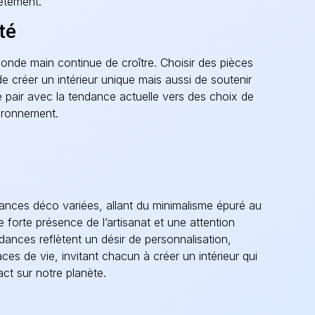
ètement.
té
conde main continue de croître. Choisir des pièces
 créer un intérieur unique mais aussi de soutenir
pair avec la tendance actuelle vers des choix de
vironnement.
ances déco variées, allant du minimalisme épuré au
forte présence de l’artisanat et une attention
dances reflètent un désir de personnalisation,
aces de vie, invitant chacun à créer un intérieur qui
act sur notre planète.