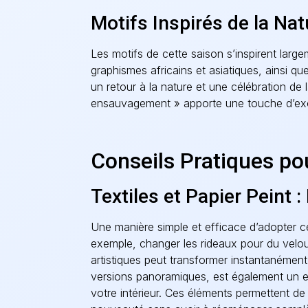
Motifs Inspirés de la Nat
Les motifs de cette saison s’inspirent large
graphismes africains et asiatiques, ainsi q
un retour à la nature et une célébration de l
ensauvagement » apporte une touche d’exo
Conseils Pratiques po
Textiles et Papier Peint :
Une manière simple et efficace d’adopter ce
exemple, changer les rideaux pour du velo
artistiques peut transformer instantanément 
versions panoramiques, est également un 
votre intérieur. Ces éléments permettent d