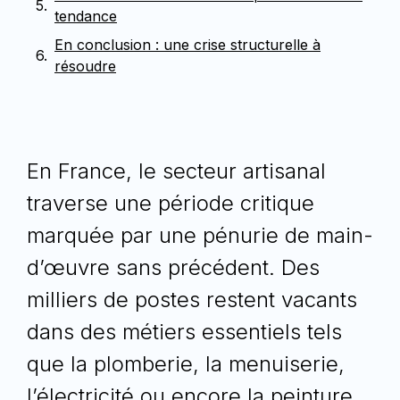
tendance
En conclusion : une crise structurelle à
résoudre
En France, le secteur artisanal
traverse une période critique
marquée par une
pénurie de main-
d’œuvre
sans précédent. Des
milliers de postes restent vacants
dans des métiers essentiels tels
que la
plomberie
, la
menuiserie
,
l’
électricité
ou encore la
peinture
.