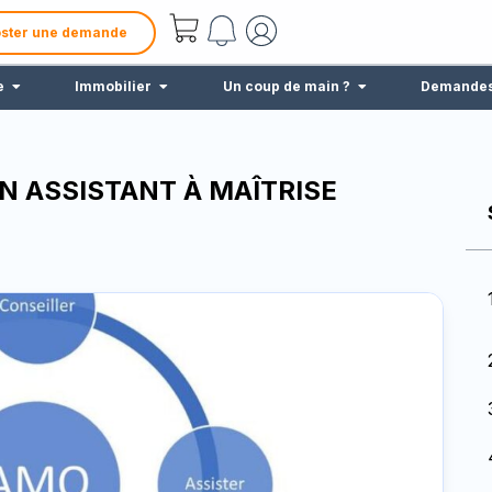
ster une demande
e
Immobilier
Un coup de main ?
Demande
N ASSISTANT À MAÎTRISE