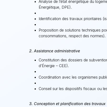
Analyse de l’état énergétique du logem
Énergétique, DPE).
Identification des travaux prioritaires (i
Proposition de solutions techniques pou
consommations, respect des normes).
2. Assistance administrative
Constitution des dossiers de subventi
d’Énergie – CEE).
Coordination avec les organismes publics
Conseil sur les dispositifs fiscaux ou l
3. Conception et planification des travaux