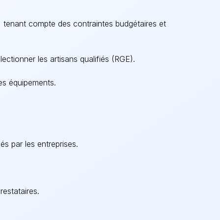
l, tenant compte des contraintes budgétaires et
ectionner les artisans qualifiés (RGE).
des équipements.
és par les entreprises.
restataires.