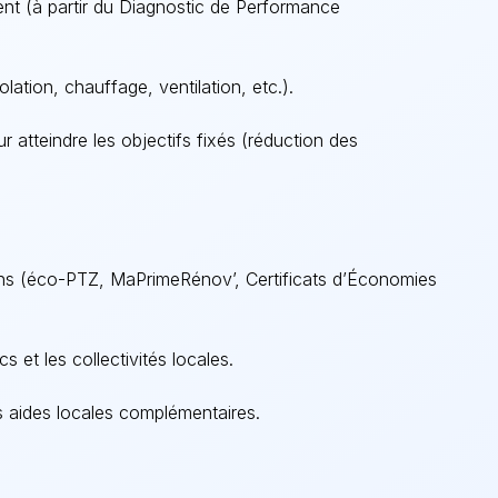
ent (à partir du Diagnostic de Performance
solation, chauffage, ventilation, etc.).
r atteindre les objectifs fixés (réduction des
ons (éco-PTZ,
MaPrimeRénov
’, Certificats d’Économies
 et les collectivités locales.
es aides locales complémentaires.