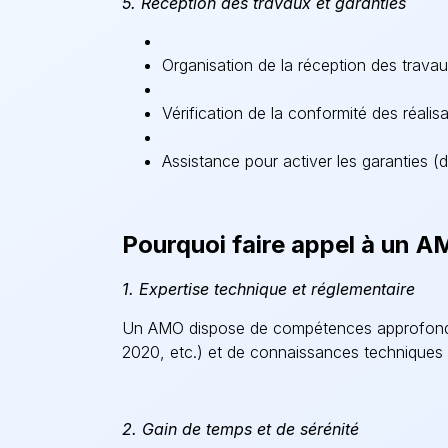
5. Réception des travaux et garanties
Organisation de la réception des travau
Vérification de la conformité des réalis
Assistance pour activer les garanties (
Pourquoi faire appel à un A
1. Expertise technique et réglementaire
Un AMO dispose de compétences approfondi
2020, etc.) et de connaissances techniques p
2. Gain de temps et de sérénité