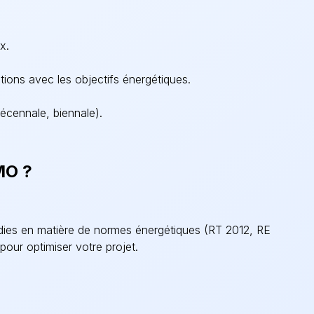
x.
ations avec les objectifs énergétiques.
décennale, biennale).
MO ?
es en matière de normes énergétiques (RT 2012, RE
our optimiser votre projet.