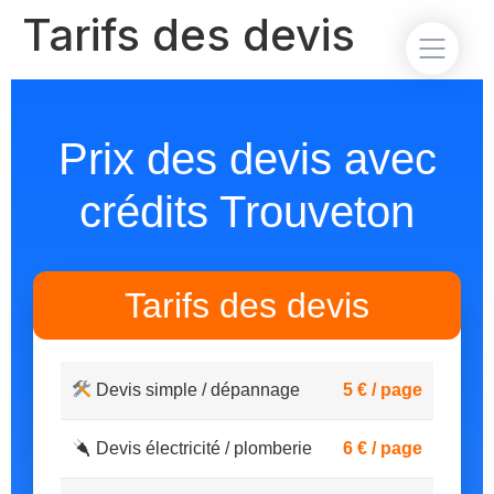
Tarifs des devis
Prix des devis avec
crédits Trouveton
Tarifs des devis
Devis simple / dépannage
5 € / page
Devis électricité / plomberie
6 € / page