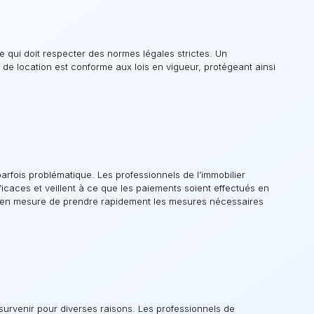
e qui doit respecter des normes légales strictes. Un
t de location est conforme aux lois en vigueur, protégeant ainsi
arfois problématique. Les professionnels de l’immobilier
caces et veillent à ce que les paiements soient effectués en
nt en mesure de prendre rapidement les mesures nécessaires
t survenir pour diverses raisons. Les professionnels de