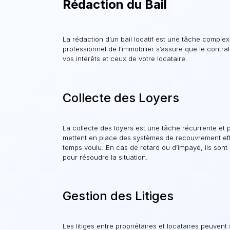
Rédaction du Bail
La rédaction d’un bail locatif est une tâche complex
professionnel de l’immobilier s’assure que le contra
vos intérêts et ceux de votre locataire.
Collecte des Loyers
La collecte des loyers est une tâche récurrente et p
mettent en place des systèmes de recouvrement effi
temps voulu. En cas de retard ou d’impayé, ils so
pour résoudre la situation.
Gestion des Litiges
Les litiges entre propriétaires et locataires peuven