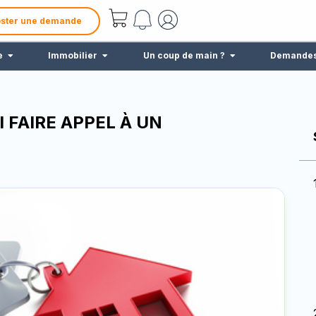
ster une demande
e
Immobilier
Un coup de main ?
Demande
I FAIRE APPEL À UN