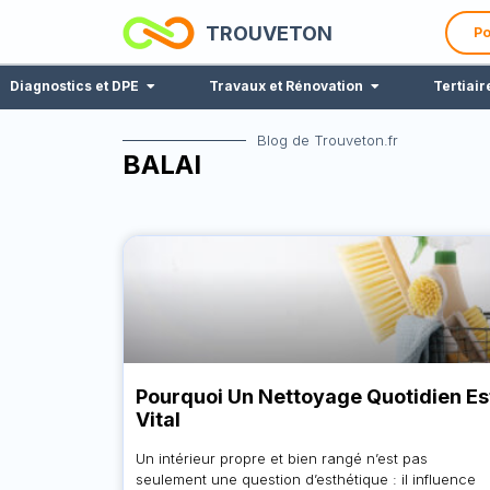
TROUVETON
Po
Diagnostics et DPE
Travaux et Rénovation
Tertiair
Blog de Trouveton.fr
BALAI
Pourquoi Un Nettoyage Quotidien Es
Vital
Un intérieur propre et bien rangé n’est pas
seulement une question d’esthétique : il influence