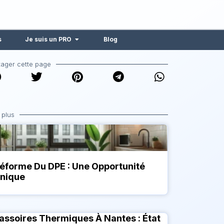
s
Je suis un PRO
Blog
tager cette page
 plus
éforme Du DPE : Une Opportunité
nique
assoires Thermiques À Nantes : État